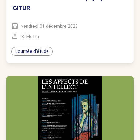
IGITUR
vendredi 01 décembre 2023
S. Motta
Journée d'étude