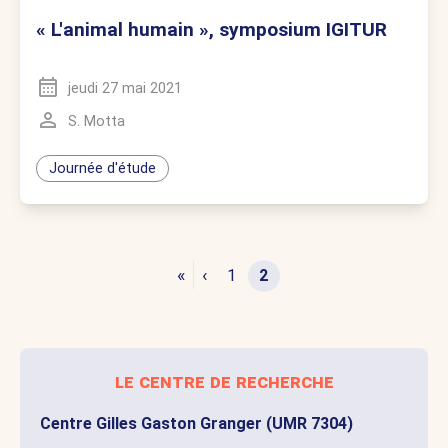
« L'animal humain », symposium IGITUR
jeudi 27 mai 2021
S. Motta
Journée d'étude
«
‹
1
2
le centre de recherche
Centre Gilles Gaston Granger (UMR 7304)