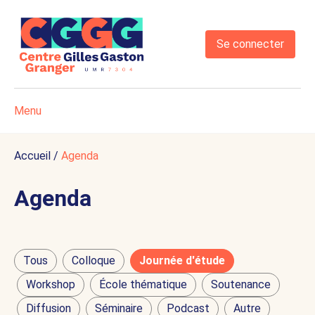
Se connecter
Menu
Accueil
/
Agenda
Agenda
Tous
Colloque
Journée d'étude
Workshop
École thématique
Soutenance
Diffusion
Séminaire
Podcast
Autre