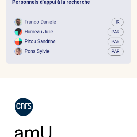
Personnels d'appui à la recherche
Franco Daniele
IR
Humeau Julie
PAR
Pitou Sandrine
PAR
Pons Sylvie
PAR