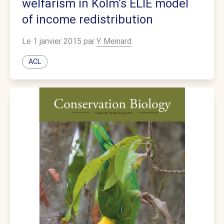
welfarism in Kolm’s ELIE model
of income redistribution
Le 1 janvier 2015 par
Y. Meinard
ACL