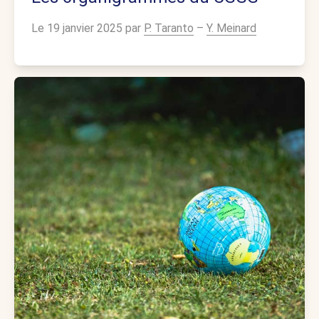
Le 19 janvier 2025 par
P. Taranto
–
Y. Meinard