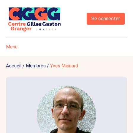
Se connecter
Menu
Accueil
/
Membres
/
Yves Meinard