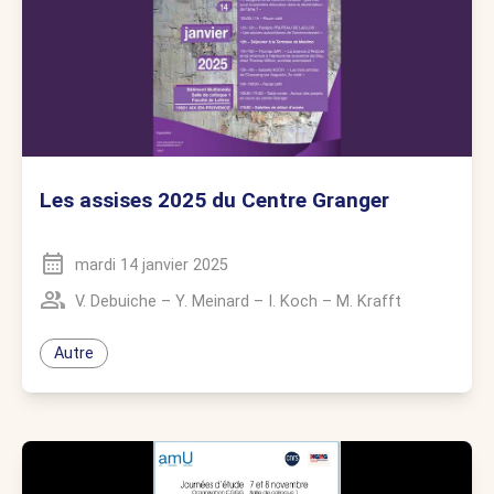
Les assises 2025 du Centre Granger
mardi 14 janvier 2025
V. Debuiche
–
Y. Meinard
–
I. Koch
–
M. Krafft
Autre