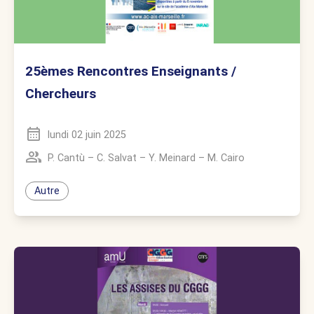
25èmes Rencontres Enseignants /
Chercheurs
lundi 02 juin 2025
P. Cantù
–
C. Salvat
–
Y. Meinard
–
M. Cairo
Autre