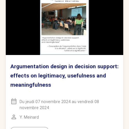
Argumentation design in decision support:
effects on legitimacy, usefulness and
meaningfulness
Du
jeudi 07 novembre 2024
au
vendredi 08
novembre 2024
Y. Meinard