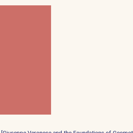
a [Giuseppe Veronese and the Foundations of Geometr