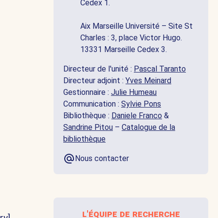
Cedex 1.
Aix Marseille Université – Site St
Charles : 3, place Victor Hugo.
13331 Marseille Cedex 3.
Directeur de l'unité :
Pascal Taranto
Directeur adjoint :
Yves Meinard
Gestionnaire :
Julie Humeau
Communication :
Sylvie Pons
Bibliothèque :
Daniele Franco
&
Sandrine Pitou
–
Catalogue de la
bibliothèque
Nous contacter
l'équipe de recherche
y].