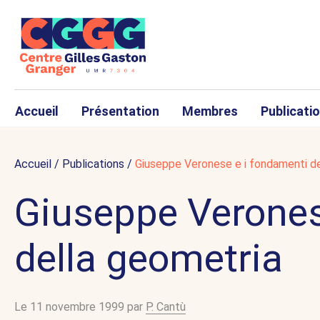
Accueil
Présentation
Membres
Publicati
Accueil
/
Publications
/
Giuseppe Veronese e i fondamenti de
Giuseppe Verones
della geometria
Le 11 novembre 1999 par
P. Cantù