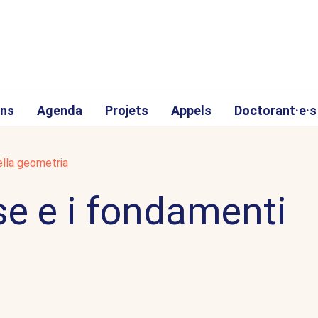
ons
Agenda
Projets
Appels
Doctorant·e·s
lla geometria
e e i fondamenti