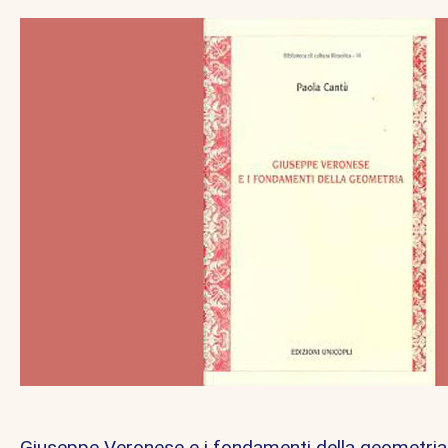
Giuseppe Veronese e i fondamenti della geometri