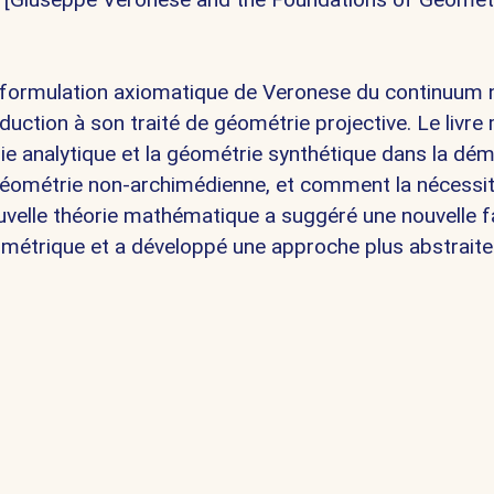
 la formulation axiomatique de Veronese du continuum 
oduction à son traité de géométrie projective.
Le livre
trie analytique et la géométrie synthétique dans la dé
a géométrie non-archimédienne, et comment la nécessi
 nouvelle théorie mathématique a suggéré une nouvelle 
 géométrique et a développé une approche plus abstrait