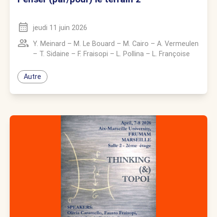
jeudi 11 juin 2026
Y. Meinard
–
M. Le Bouard
–
M. Cairo
–
A. Vermeulen
–
T. Sidaine
–
F. Fraisopi
–
L. Pollina
–
L. Françoise
Autre