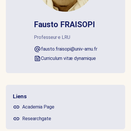
Fausto FRAISOPI
Professeur·e LRU
fausto.fraisopi@univ-amu.fr
Curriculum vitæ dynamique
Liens
Academia Page
Researchgate