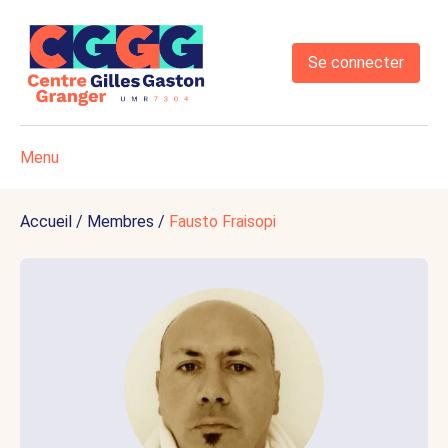
Se connecter
Menu
Accueil
/
Membres
/
Fausto Fraisopi