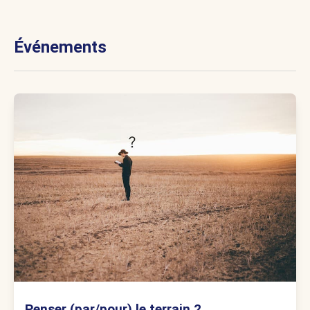
Événements
Penser (par/pour) le terrain 2