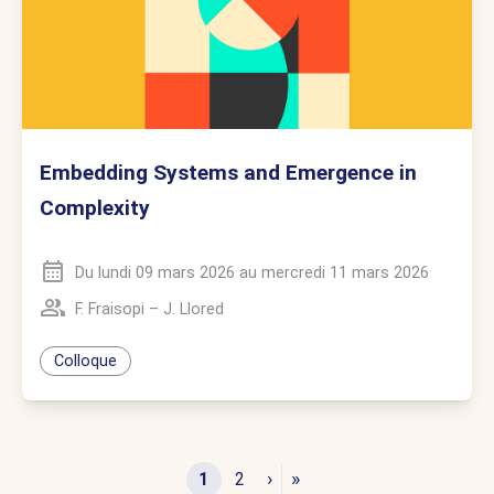
Embedding Systems and Emergence in
Complexity
Du
lundi 09 mars 2026
au
mercredi 11 mars 2026
F. Fraisopi
–
J. Llored
Colloque
›
»
1
2