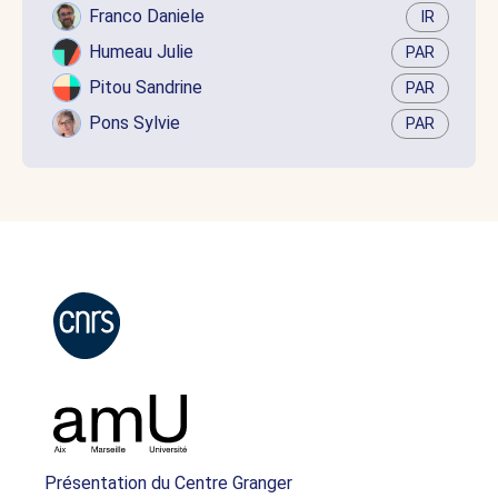
Franco Daniele
IR
Humeau Julie
PAR
Pitou Sandrine
PAR
Pons Sylvie
PAR
Présentation du Centre Granger