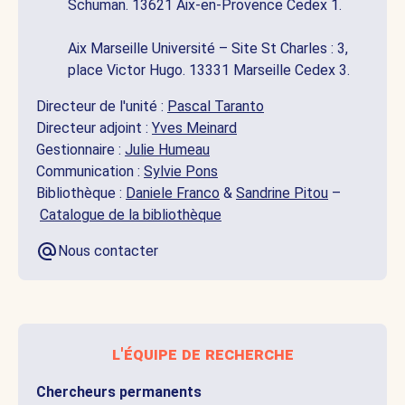
Schuman. 13621 Aix-en-Provence Cedex 1.
Aix Marseille Université – Site St Charles : 3,
place Victor Hugo. 13331 Marseille Cedex 3.
Directeur de l'unité :
Pascal Taranto
Directeur adjoint :
Yves Meinard
Gestionnaire :
Julie Humeau
Communication :
Sylvie Pons
Bibliothèque :
Daniele Franco
&
Sandrine Pitou
–
Catalogue de la bibliothèque
Nous contacter
l'équipe de recherche
Chercheurs permanents