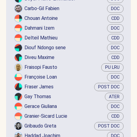
Carbo-Gil Fabien
DOC
Chouan Antoine
CDD
Dahmani Izem
DOC
Delteil Mathieu
CDD
Diouf Ndongo sene
DOC
Diveu Maxime
CDD
Fraisopi Fausto
PU LRU
Françoise Loan
DOC
Fraser James
POST DOC
Gay Thomas
ATER
Gerace Giuliana
DOC
Granier-Sicard Lucie
CDD
Gribaudo Greta
POST DOC
Haddad Joachim
DOC