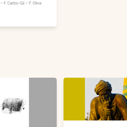
–
F. Carbo-Gil
–
F. Oliva