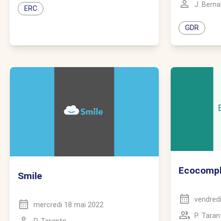
J. Berna
ERC
GDR
Ecocomp
Smile
vendredi
mercredi 18 mai 2022
P. Taran