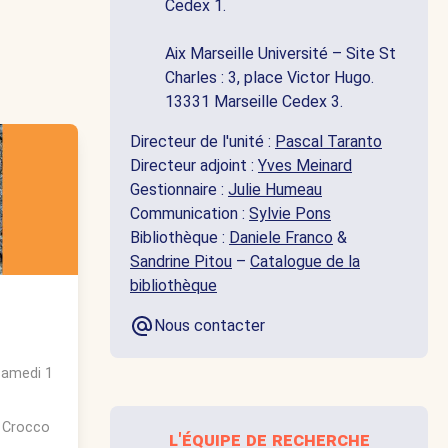
Cedex 1.
Aix Marseille Université – Site St
Charles : 3, place Victor Hugo.
13331 Marseille Cedex 3.
Directeur de l'unité :
Pascal Taranto
Directeur adjoint :
Yves Meinard
Gestionnaire :
Julie Humeau
Communication :
Sylvie Pons
Bibliothèque :
Daniele Franco
&
Sandrine Pitou
–
Catalogue de la
bibliothèque
Nous contacter
samedi 1
 Crocco
l'équipe de recherche