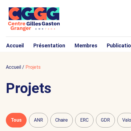
Accueil
Présentation
Membres
Publicati
Accueil
/
Projets
Projets
Tous
ANR
Chaire
ERC
GDR
Val