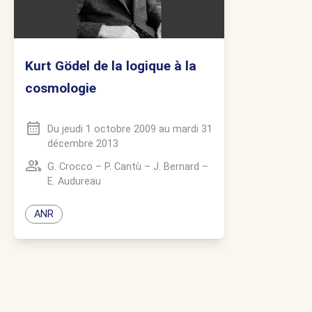
Kurt Gödel de la logique à la
cosmologie
Du
jeudi 1 octobre 2009
au
mardi 31
décembre 2013
G. Crocco
–
P. Cantù
–
J. Bernard
–
E. Audureau
ANR