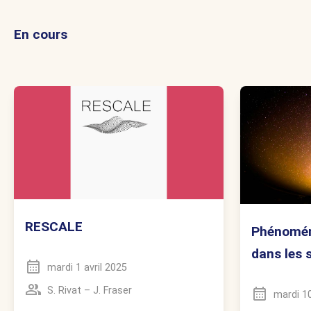
En cours
RESCALE
Phénoméno
dans les 
mardi 1 avril 2025
S. Rivat
–
J. Fraser
mardi 1