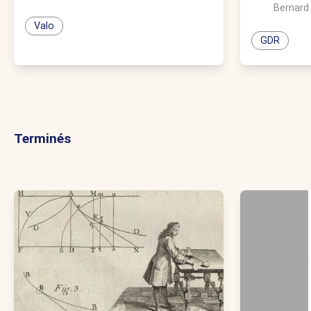
Bernard
Valo
GDR
Terminés