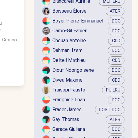
Biancarelli Aurélie
MCF LRU
Boisseau Éloïse
ATER
Boyer Pierre-Emmanuel
DOC
u
5
Carbo-Gil Fabien
DOC
. Crocco
Chouan Antoine
CDD
Dahmani Izem
DOC
Delteil Mathieu
CDD
Diouf Ndongo sene
DOC
Diveu Maxime
CDD
Fraisopi Fausto
PU LRU
Françoise Loan
DOC
Fraser James
POST DOC
Gay Thomas
ATER
Gerace Giuliana
DOC