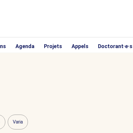
ons
Agenda
Projets
Appels
Doctorant·e·s
o
Varia