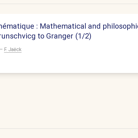
hématique : Mathematical and philosophi
runschvicg to Granger (1/2)
–
F. Jaëck