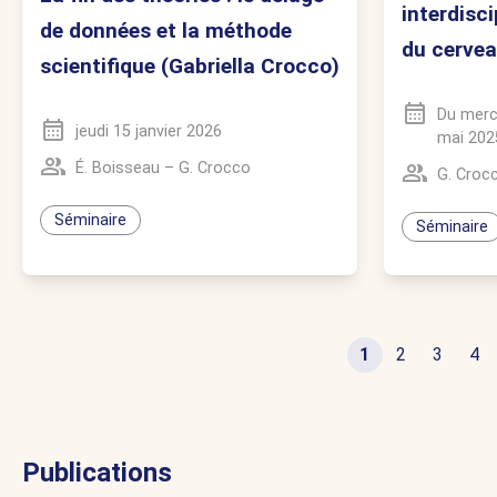
interdisci
de données et la méthode
du cerve
scientifique (Gabriella Crocco)
Du
merc
jeudi 15 janvier 2026
mai 202
É. Boisseau
–
G. Crocco
G. Croc
Séminaire
Séminaire
1
2
3
4
Publications