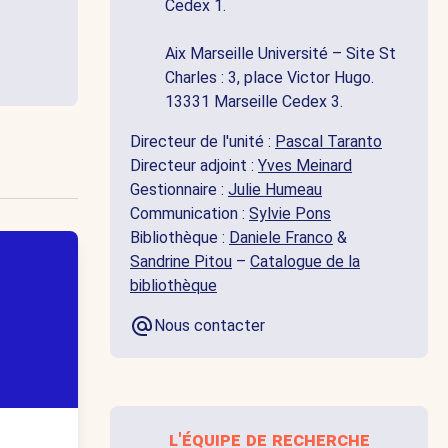
Cedex 1.
Aix Marseille Université – Site St
Charles : 3, place Victor Hugo.
13331 Marseille Cedex 3.
Directeur de l'unité :
Pascal Taranto
Directeur adjoint :
Yves Meinard
Gestionnaire :
Julie Humeau
Communication :
Sylvie Pons
Bibliothèque :
Daniele Franco
&
Sandrine Pitou
–
Catalogue de la
bibliothèque
Nous contacter
l'équipe de recherche