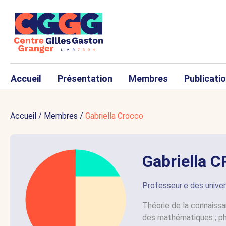
Accueil
Présentation
Membres
Publicati
Accueil
/
Membres
/
Gabriella Crocco
Gabriella 
Professeur·e des univer
Théorie de la connaissan
des mathématiques ; ph