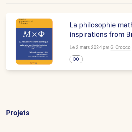
La philosophie mat
inspirations from B
Le 2 mars 2024 par
G. Crocco
DO
Projets