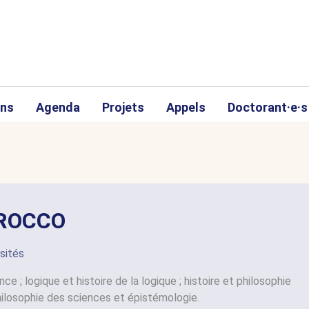
ons
Agenda
Projets
Appels
Doctorant·e·s
CROCCO
sités
ce ; logique et histoire de la logique ; histoire et philosophie
ilosophie des sciences et épistémologie.