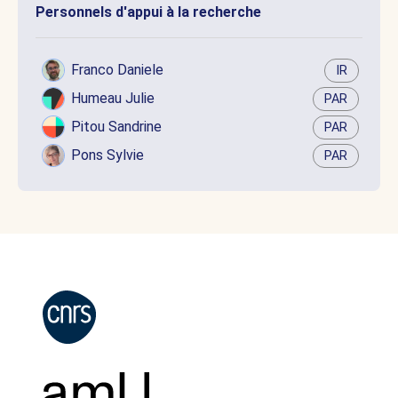
Personnels d'appui à la recherche
Franco Daniele
IR
Humeau Julie
PAR
Pitou Sandrine
PAR
Pons Sylvie
PAR