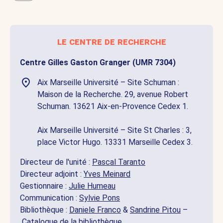
le centre de recherche
Centre Gilles Gaston Granger (UMR 7304)
Aix Marseille Université – Site Schuman :
Maison de la Recherche. 29, avenue Robert
Schuman. 13621 Aix-en-Provence Cedex 1.
Aix Marseille Université – Site St Charles : 3,
place Victor Hugo. 13331 Marseille Cedex 3.
Directeur de l'unité :
Pascal Taranto
Directeur adjoint :
Yves Meinard
Gestionnaire :
Julie Humeau
Communication :
Sylvie Pons
Bibliothèque :
Daniele Franco
&
Sandrine Pitou
–
Catalogue de la bibliothèque