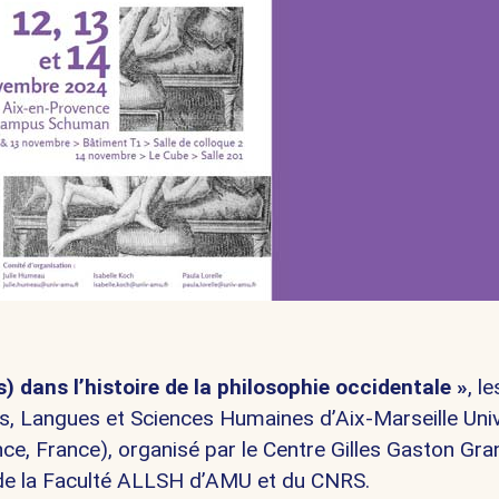
s) dans l’histoire de la philosophie occidentale »
, l
es, Langues et Sciences Humaines d’Aix-Marseille Univ
ce, France),
organisé par le Centre Gilles Gaston Gra
, de la Faculté ALLSH d’AMU et du CNRS.