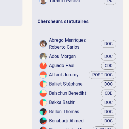
Taranto Pascal
PR
Chercheurs statutaires
Abrego Manríquez
DOC
Roberto Carlos
Adou Morgan
DOC
Aguado Paul
CDD
Attard Jeremy
POST DOC
Balliet Stéphane
DOC
Balschun Benedikt
CDD
Bekka Bashir
DOC
Bellon Thomas
DOC
Benabadji Ahmed
DOC