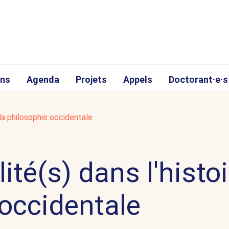
ons
Agenda
Projets
Appels
Doctorant·e·s
 la philosophie occidentale
ité(s) dans l'histoi
 occidentale