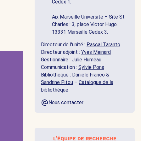
Cedex 1.
Aix Marseille Université – Site St
Charles : 3, place Victor Hugo.
13331 Marseille Cedex 3.
Directeur de l'unité :
Pascal Taranto
Directeur adjoint :
Yves Meinard
Gestionnaire :
Julie Humeau
Communication :
Sylvie Pons
Bibliothèque :
Daniele Franco
&
Sandrine Pitou
–
Catalogue de la
bibliothèque
Nous contacter
l'équipe de recherche