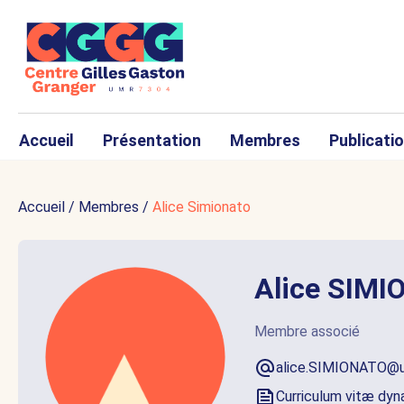
Accueil
Présentation
Membres
Publicati
Accueil
/
Membres
/
Alice Simionato
Alice SIM
Membre associé
alice.SIMIONATO@u
Curriculum vitæ dy