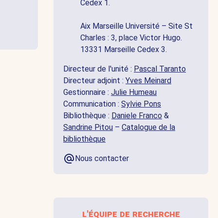
Cedex 1.
Aix Marseille Université – Site St
Charles : 3, place Victor Hugo.
13331 Marseille Cedex 3.
Directeur de l'unité :
Pascal Taranto
Directeur adjoint :
Yves Meinard
Gestionnaire :
Julie Humeau
Communication :
Sylvie Pons
Bibliothèque :
Daniele Franco
&
Sandrine Pitou
–
Catalogue de la
bibliothèque
Nous contacter
l'équipe de recherche