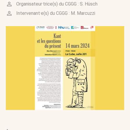
Organisateur·trice(s) du CGGG :
S. Hüsch
Intervenant·e(s) du CGGG :
M. Marcuzzi