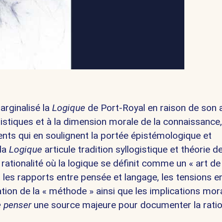
arginalisé la
Logique
de Port-Royal en raison de son 
uistiques et à la dimension morale de la connaissance
ents qui en soulignent la portée épistémologique et
 la
Logique
articule tradition syllogistique et théorie d
rationalité où la logique se définit comme un « art de
 les rapports entre pensée et langage, les tensions e
ation de la « méthode » ainsi que les implications mor
e penser
une source majeure pour documenter la ratio