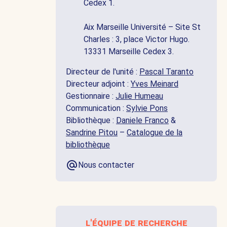
Cedex 1.
Aix Marseille Université – Site St
Charles : 3, place Victor Hugo.
13331 Marseille Cedex 3.
Directeur de l'unité :
Pascal Taranto
Directeur adjoint :
Yves Meinard
Gestionnaire :
Julie Humeau
Communication :
Sylvie Pons
Bibliothèque :
Daniele Franco
&
Sandrine Pitou
–
Catalogue de la
bibliothèque
Nous contacter
l'équipe de recherche