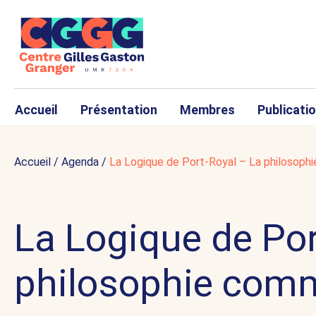
Accueil
Présentation
Membres
Publicati
Accueil
/
Agenda
/
La Logique de Port-Royal – La philosoph
La Logique de Por
philosophie comm