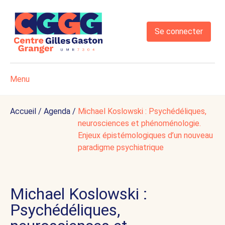
Se connecter
Menu
Accueil
/
Agenda
/
Michael Koslowski : Psychédéliques,
neurosciences et phénoménologie.
Enjeux épistémologiques d’un nouveau
paradigme psychiatrique
Michael Koslowski :
Psychédéliques,