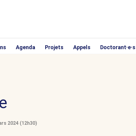
ons
Agenda
Projets
Appels
Doctorant·e·s
se
ars 2024 (12h30)