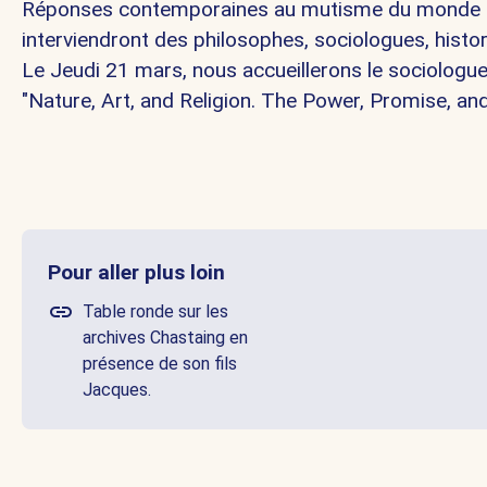
Réponses contemporaines au mutisme du monde dans 
interviendront des philosophes, sociologues, historie
Le Jeudi 21 mars, nous accueillerons le sociolog
"Nature, Art, and Religion. The Power, Promise, an
Pour aller plus loin
Table ronde sur les
archives Chastaing en
présence de son fils
Jacques.