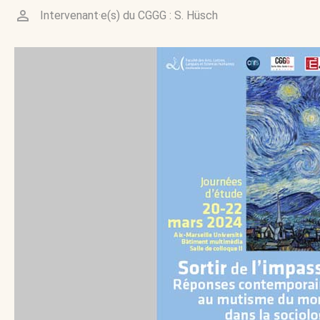
Intervenant·e(s) du CGGG :
S. Hüsch