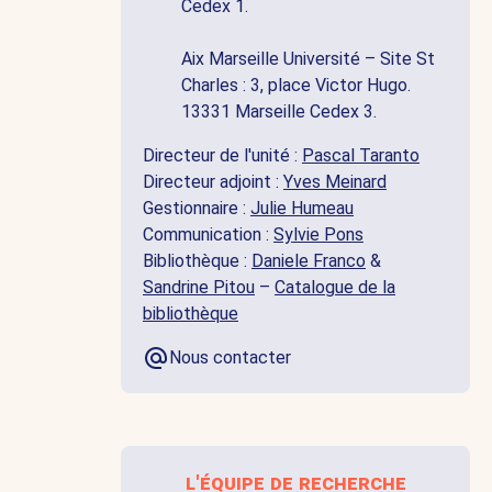
Cedex 1.
Aix Marseille Université – Site St
Charles : 3, place Victor Hugo.
13331 Marseille Cedex 3.
Directeur de l'unité :
Pascal Taranto
Directeur adjoint :
Yves Meinard
Gestionnaire :
Julie Humeau
Communication :
Sylvie Pons
Bibliothèque :
Daniele Franco
&
Sandrine Pitou
–
Catalogue de la
bibliothèque
Nous contacter
l'équipe de recherche