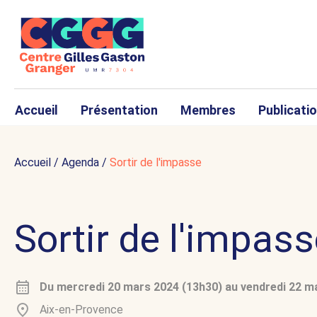
Accueil
Présentation
Membres
Publicati
Accueil
/
Agenda
/
Sortir de l'impasse
Sortir de l'impas
Du
mercredi 20 mars 2024 (13h30)
au
vendredi 22 m
Aix-en-Provence