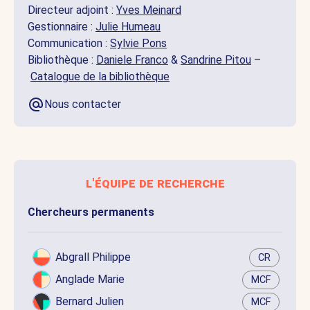
Directeur adjoint :
Yves Meinard
Gestionnaire :
Julie Humeau
Communication :
Sylvie Pons
Bibliothèque :
Daniele Franco
&
Sandrine Pitou
–
Catalogue de la bibliothèque
Nous contacter
l'équipe de recherche
Chercheurs permanents
Abgrall Philippe
CR
Anglade Marie
MCF
Bernard Julien
MCF