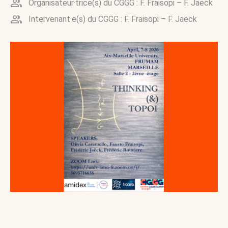
Organisateur·trice(s) du CGGG :
F. Fraisopi
–
F. Jaëck
Intervenant·e(s) du CGGG :
F. Fraisopi
–
F. Jaëck