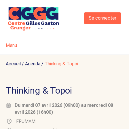
Se connecter
Menu
Accueil
/
Agenda
/
Thinking & Topoi
Thinking & Topoi
Du
mardi 07 avril 2026 (09h00)
au
mercredi 08
avril 2026 (16h00)
FRUMAM