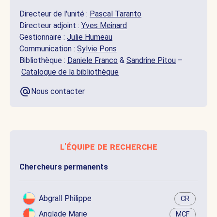
Directeur de l'unité :
Pascal Taranto
Directeur adjoint :
Yves Meinard
Gestionnaire :
Julie Humeau
Communication :
Sylvie Pons
Bibliothèque :
Daniele Franco
&
Sandrine Pitou
–
Catalogue de la bibliothèque
Nous contacter
l'équipe de recherche
Chercheurs permanents
Abgrall Philippe
CR
Anglade Marie
MCF