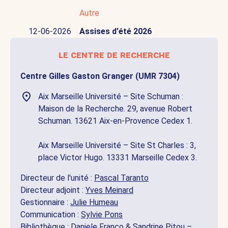
Autre
12-06-2026
Assises d'été 2026
le centre de recherche
Centre Gilles Gaston Granger (UMR 7304)
Aix Marseille Université – Site Schuman :
Maison de la Recherche. 29, avenue Robert
Schuman. 13621 Aix-en-Provence Cedex 1.
Aix Marseille Université – Site St Charles : 3,
place Victor Hugo. 13331 Marseille Cedex 3.
Directeur de l'unité :
Pascal Taranto
Directeur adjoint :
Yves Meinard
Gestionnaire :
Julie Humeau
Communication :
Sylvie Pons
Bibliothèque :
Daniele Franco
&
Sandrine Pitou
–