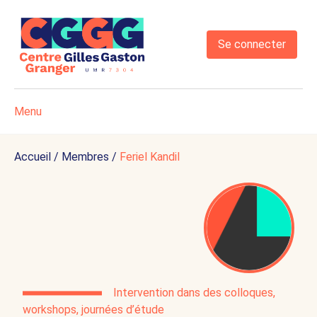
Se connecter
Menu
Accueil
/
Membres
/
Feriel Kandil
Intervention dans des colloques,
workshops, journées d’étude