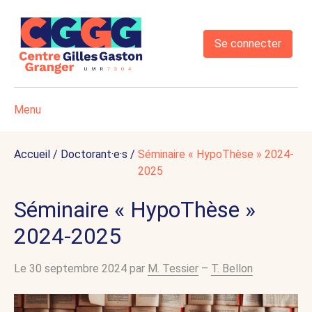
Se connecter
Menu
Accueil
/
Doctorant·e·s
/
Séminaire « HypoThèse » 2024-
2025
Séminaire « HypoThèse »
2024-2025
Le 30 septembre 2024 par
M. Tessier
–
T. Bellon