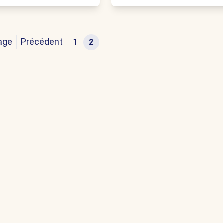
age
Précédent
1
2