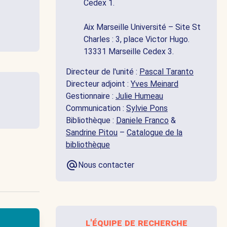
Cedex 1.
Aix Marseille Université – Site St
Charles : 3, place Victor Hugo.
13331 Marseille Cedex 3.
Directeur de l'unité :
Pascal Taranto
Directeur adjoint :
Yves Meinard
Gestionnaire :
Julie Humeau
Communication :
Sylvie Pons
Bibliothèque :
Daniele Franco
&
Sandrine Pitou
–
Catalogue de la
bibliothèque
Nous contacter
l'équipe de recherche