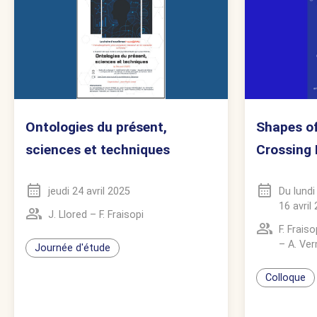
Ontologies du présent,
Shapes of
sciences et techniques
Crossing 
jeudi 24 avril 2025
Du
lundi
16 avril
J. Llored
–
F. Fraisopi
F. Fraiso
–
A. Ve
Journée d'étude
Colloque