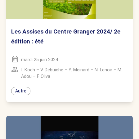
Les Assises du Centre Granger 2024/ 2e
édition : été
mardi 25 juin 2024
I. Koch
–
V. Debuiche
–
Y. Meinard
–
N. Lenoir
–
M.
Adou
–
F. Oliva
Autre