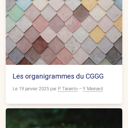
Les organigrammes du CGGG
Le 19 janvier 2025 par
P. Taranto
–
Y. Meinard