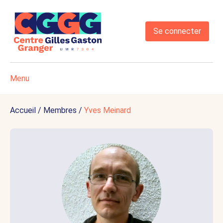
Se connecter
Menu
Accueil
/
Membres
/
Yves Meinard