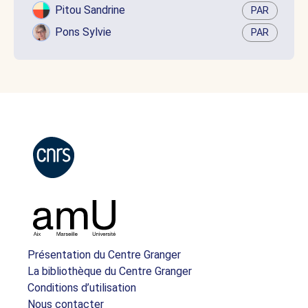
Pitou Sandrine
PAR
Pons Sylvie
PAR
Présentation du Centre Granger
La bibliothèque du Centre Granger
Conditions d’utilisation
Nous contacter