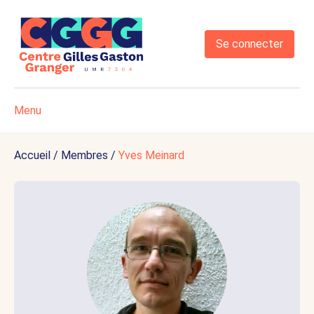
Se connecter
Menu
Accueil
/
Membres
/
Yves Meinard