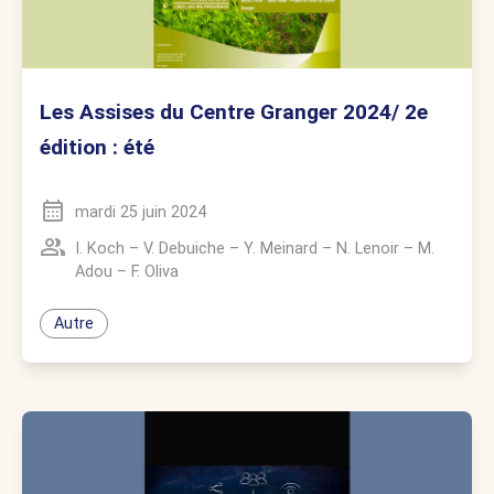
Les Assises du Centre Granger 2024/ 2e
édition : été
mardi 25 juin 2024
I. Koch
–
V. Debuiche
–
Y. Meinard
–
N. Lenoir
–
M.
Adou
–
F. Oliva
Autre