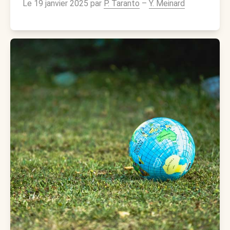
Le 19 janvier 2025 par
P. Taranto
–
Y. Meinard