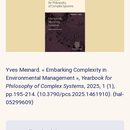
Yves Meinard. « Embarking Complexity in
Environmental Management »,
Yearbook for
Philosophy of Complex Systems
, 2025, 1 (1),
pp.195-214.
⟨10.3790/pcs.2025.1461910⟩
.
⟨hal-
05299609⟩