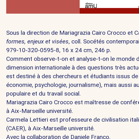
Sous la direction de Mariagrazia Cairo Crocco et Ca
formes, enjeux et visées
, coll. Socétés contempora
979-10-320-0595-8, 16 x 24 cm, 246 p.
Comment observe-t-on et analyse-t-on le monde du
dimension internationale à des questions très actu
est destiné à des chercheurs et étudiants issus de di
économie, psychologie, journalisme), mais aussi au
populaire et du travail social.
Mariagrazia Cairo Crocco est maîtresse de confér
à Aix-Marseille université.
Carmela Lettieri est professeure de civilisation i
(CAER), à Aix-Marseille université.
Avec la collaboration de Daniele Franco.