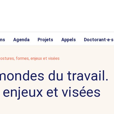
ons
Agenda
Projets
Appels
Doctorant·e·s
Postures, formes, enjeux et visées
mondes du travail.
 enjeux et visées