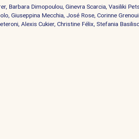
r, Barbara Dimopoulou, Ginevra Scarcia, Vasiliki Pet
lo, Giuseppina Mecchia, José Rose, Corinne Grenouille
eroni, Alexis Cukier, Christine Félix, Stefania Basilis