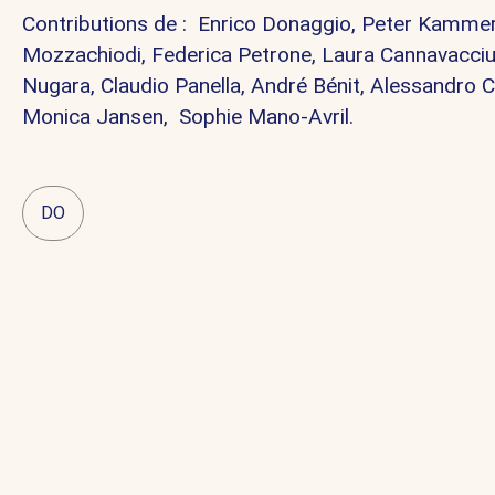
Contributions de : Enrico Donaggio, Peter Kammere
Mozzachiodi, Federica Petrone, Laura Cannavacciuo
Nugara, Claudio Panella, André Bénit, Alessandro Cet
Monica Jansen, Sophie Mano-Avril.
DO