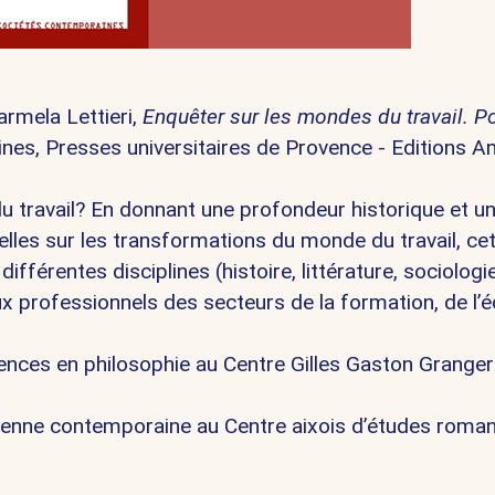
rmela Lettieri,
Enquêter sur les mondes du travail. P
ines, Presses universitaires de Provence - Editions A
 travail? En donnant une profondeur historique et u
elles sur les transformations du monde du travail, ce
fférentes disciplines (histoire, littérature, sociologie
x professionnels des secteurs de la formation, de l’
ences en philosophie au Centre Gilles Gaston Grange
talienne contemporaine au Centre aixois d’études roma