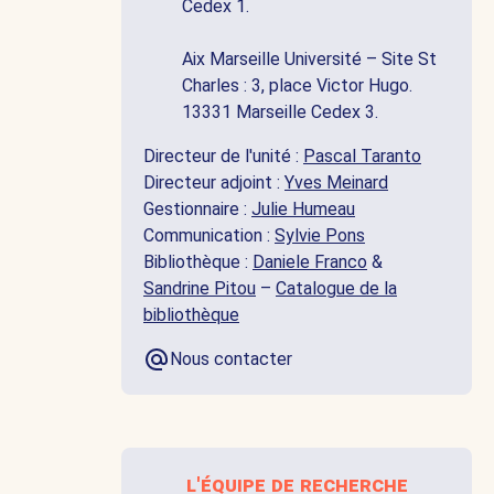
Cedex 1.
Aix Marseille Université – Site St
Charles : 3, place Victor Hugo.
13331 Marseille Cedex 3.
Directeur de l'unité :
Pascal Taranto
Directeur adjoint :
Yves Meinard
Gestionnaire :
Julie Humeau
Communication :
Sylvie Pons
Bibliothèque :
Daniele Franco
&
Sandrine Pitou
–
Catalogue de la
bibliothèque
Nous contacter
l'équipe de recherche