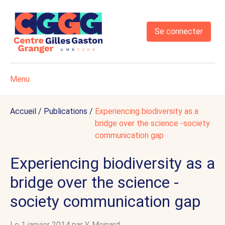
Se connecter
Menu
Accueil
/
Publications
/
Experiencing biodiversity as a
bridge over the science -society
communication gap
Experiencing biodiversity as a
bridge over the science -
society communication gap
Le 1 janvier 2014 par
Y. Meinard