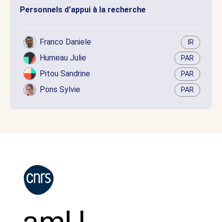
Personnels d'appui à la recherche
Franco Daniele
IR
Humeau Julie
PAR
Pitou Sandrine
PAR
Pons Sylvie
PAR