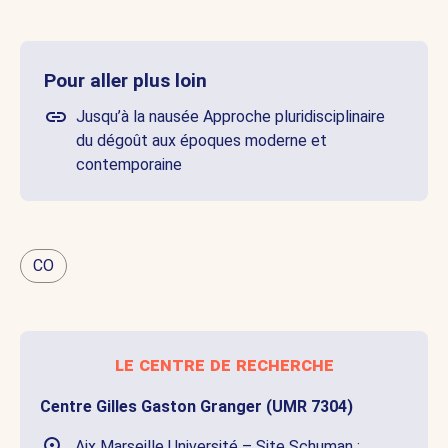
Pour aller plus loin
Jusqu’à la nausée Approche pluridisciplinaire
du dégoût aux époques moderne et
contemporaine
CO
le centre de recherche
Centre Gilles Gaston Granger (UMR 7304)
Aix Marseille Université – Site Schuman :