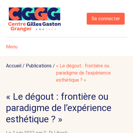
Se connecter
Menu
Accueil
/
Publications
/
« Le dégout : frontière ou
paradigme de l’expérience
esthétique ? »
« Le dégout : frontière ou
paradigme de l’expérience
esthétique ? »
Le 1 juin 2022 par
G. Di Liberti