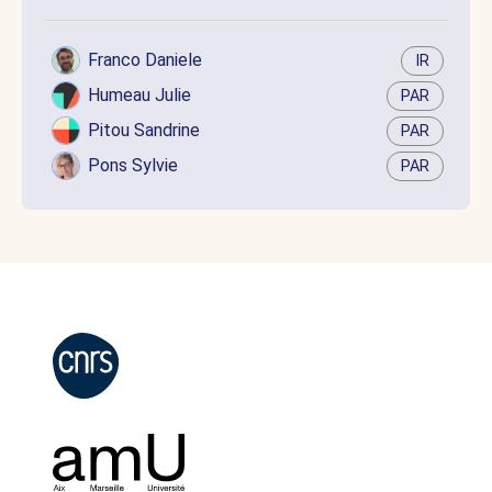
Franco Daniele
IR
Humeau Julie
PAR
Pitou Sandrine
PAR
Pons Sylvie
PAR