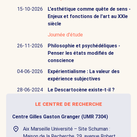
15-10-2026
L'esthétique comme quête de sens -
Enjeux et fonctions de l'art au XXIe
siècle
Journée d'étude
26-11-2026
Philosophie et psychédéliques -
Penser les états modifiés de
conscience
04-06-2026
Expérientialisme : La valeur des
expérience subjectives
28-06-2024
Le Descartocène existe-t-il ?
le centre de recherche
Centre Gilles Gaston Granger (UMR 7304)
Aix Marseille Université – Site Schuman :
Maison de la Recherche. 29, avenue Robert