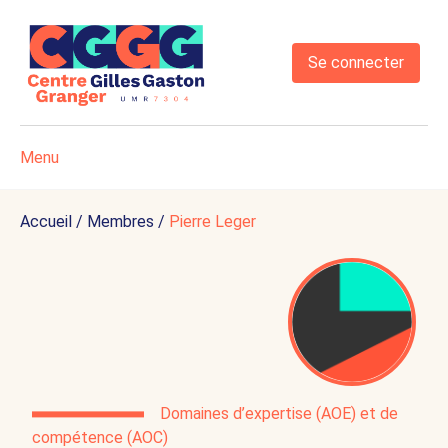
Se connecter
Menu
Accueil
/
Membres
/
Pierre Leger
Domaines d’expertise (AOE) et de
compétence (AOC)