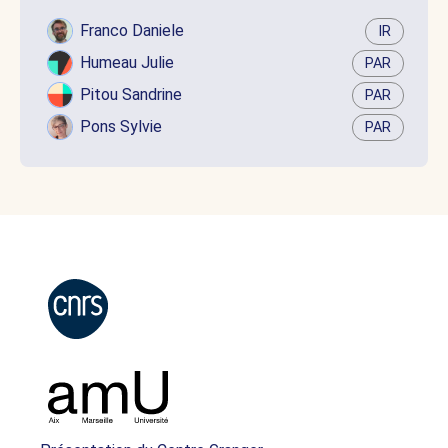
Franco Daniele
IR
Humeau Julie
PAR
Pitou Sandrine
PAR
Pons Sylvie
PAR