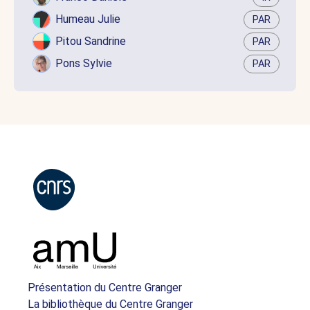
Humeau Julie
PAR
Pitou Sandrine
PAR
Pons Sylvie
PAR
Présentation du Centre Granger
La bibliothèque du Centre Granger