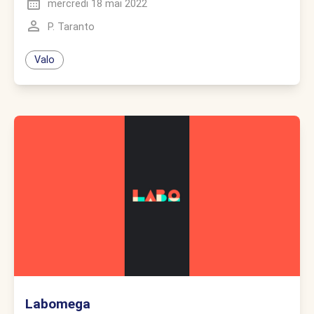
mercredi 18 mai 2022
P. Taranto
Valo
Labomega