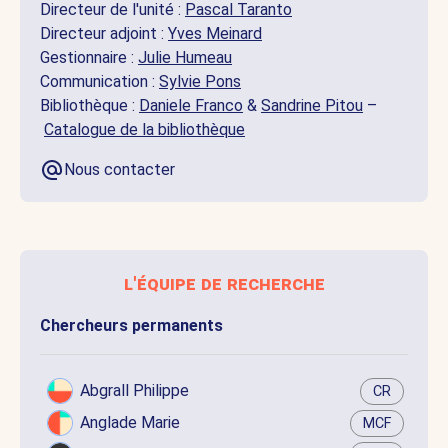
Directeur de l'unité :
Pascal Taranto
Directeur adjoint :
Yves Meinard
Gestionnaire :
Julie Humeau
Communication :
Sylvie Pons
Bibliothèque :
Daniele Franco
&
Sandrine Pitou
–
Catalogue de la bibliothèque
Nous contacter
l'équipe de recherche
Chercheurs permanents
Abgrall Philippe
CR
Anglade Marie
MCF