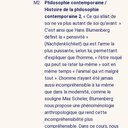
M2
Philosophie contemporaine /
Histoire de la philosophie
contemporaine 2
, « Ce qui allait de
soi ne va plus autant de soi qu’avant. »
C’est ainsi que Hans Blumenberg
définit la « pensivité »
(
Nachdenklichkeit
) qui est l’arme la
plus puissante, selon lui, permettant
d’expliquer que l’homme, « l’être risqué
qui peut se rater lui-même » soit en
même temps « l’animal qui vit malgré
tout ». L’homme n’ayant été jamais
aussi incompréhensible à lui-même
que dans la modernité, comme le
souligne Max Scheler, Blumenberg
nous propose une phénoménologie
anthropologique qui rend cette
incompréhensibilité plus
compréhensible. Dans ce cours, nous