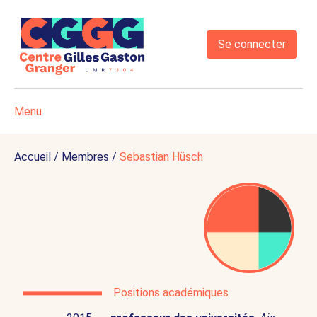
Se connecter
Menu
Accueil
/
Membres
/
Sebastian Hüsch
Positions académiques