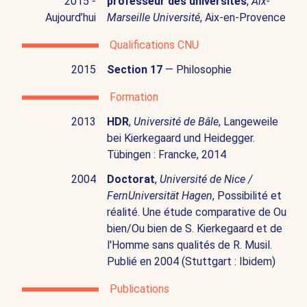
2015 -
professeur des universités
,
Aix-
Aujourd’hui
Marseille Université
, Aix-en-Provence
Qualifications CNU
2015
Section 17
— Philosophie
Formation
2013
HDR
,
Université de Bâle
, Langeweile
bei Kierkegaard und Heidegger.
Tübingen : Francke, 2014
2004
Doctorat
,
Université de Nice /
FernUniversität Hagen
, Possibilité et
réalité. Une étude comparative de Ou
bien/Ou bien de S. Kierkegaard et de
l'Homme sans qualités de R. Musil.
Publié en 2004 (Stuttgart : Ibidem)
Publications