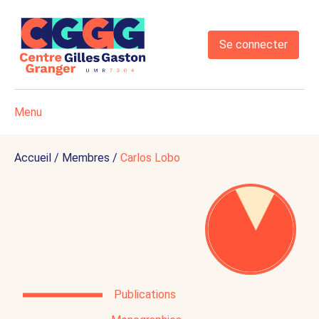
Se connecter
Menu
Accueil
/
Membres
/
Carlos Lobo
Publications