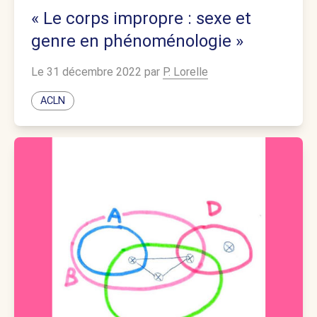
« Le corps impropre : sexe et
genre en phénoménologie »
Le 31 décembre 2022 par
P. Lorelle
ACLN