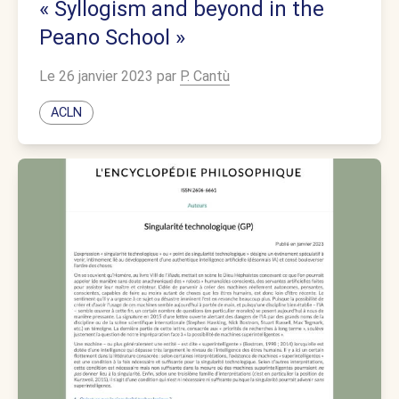
« Syllogism and beyond in the
Peano School »
Le 26 janvier 2023 par
P. Cantù
ACLN