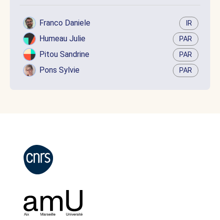
Franco Daniele
IR
Humeau Julie
PAR
Pitou Sandrine
PAR
Pons Sylvie
PAR