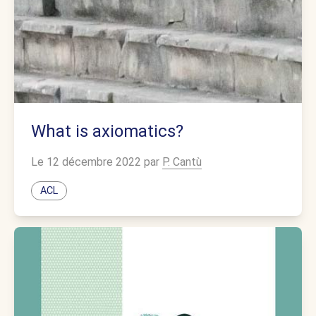
What is axiomatics?
Le 12 décembre 2022 par
P. Cantù
ACL