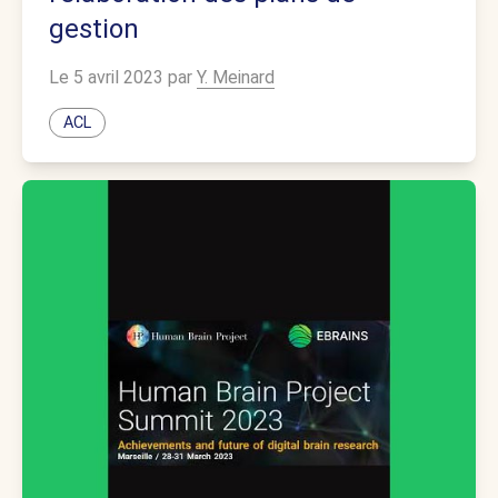
gestion
Le 5 avril 2023 par
Y. Meinard
ACL