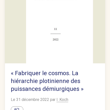
« Fabriquer le cosmos. La
hiérarchie plotinienne des
puissances démiurgiques »
Le 31 décembre 2022 par
I. Koch
ACL