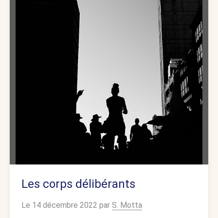
Les corps délibérants
Le 14 décembre 2022 par
S. Motta