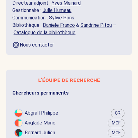
Directeur adjoint :
Yves Meinard
Gestionnaire :
Julie Humeau
Communication :
Sylvie Pons
Bibliothèque :
Daniele Franco
&
Sandrine Pitou
–
Catalogue de la bibliothèque
Nous contacter
l'équipe de recherche
Chercheurs permanents
Abgrall Philippe
CR
Anglade Marie
MCF
Bernard Julien
MCF