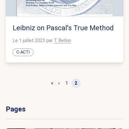
Leibniz on Pascal's True Method
Le 1 juillet 2023 par
T. Bellon
C-ACTI
«
‹
1
2
Pages