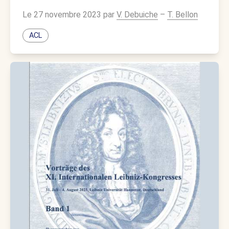
Le 27 novembre 2023 par
V. Debuiche
–
T. Bellon
ACL