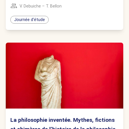
V. Debuiche
–
T. Bellon
Journée d'étude
La philosophie inventée. Mythes, fictions