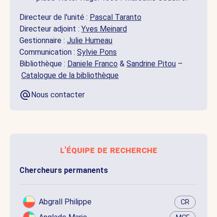
Directeur de l'unité :
Pascal Taranto
Directeur adjoint :
Yves Meinard
Gestionnaire :
Julie Humeau
Communication :
Sylvie Pons
Bibliothèque :
Daniele Franco
&
Sandrine Pitou
–
Catalogue de la bibliothèque
Nous contacter
l'équipe de recherche
Chercheurs permanents
Abgrall Philippe
CR