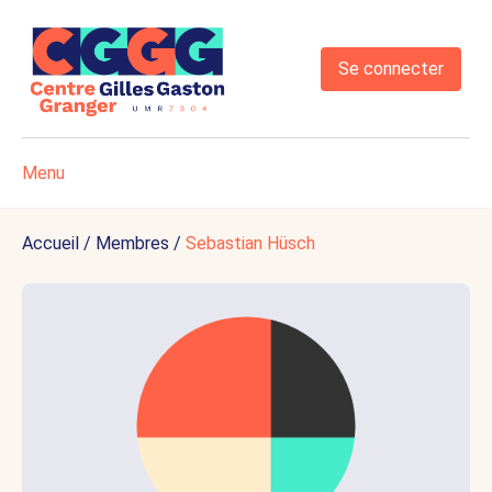
Se connecter
Menu
Accueil
/
Membres
/
Sebastian Hüsch