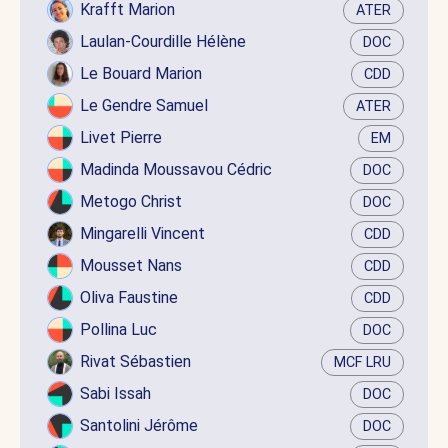
Krafft Marion
ATER
Laulan-Courdille Hélène
DOC
Le Bouard Marion
CDD
Le Gendre Samuel
ATER
Livet Pierre
EM
Madinda Moussavou Cédric
DOC
Metogo Christ
DOC
Mingarelli Vincent
CDD
Mousset Nans
CDD
Oliva Faustine
CDD
Pollina Luc
DOC
Rivat Sébastien
MCF LRU
Sabi Issah
DOC
Santolini Jérôme
DOC