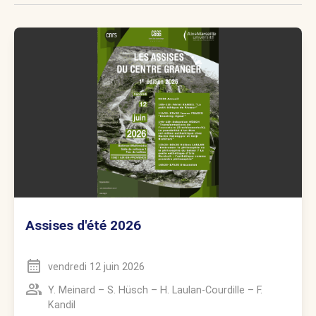
Assises d'été 2026
vendredi 12 juin 2026
Y. Meinard
–
S. Hüsch
–
H. Laulan-Courdille
–
F.
Kandil