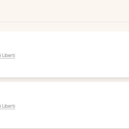
i Liberti
i Liberti