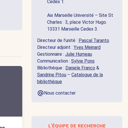
Cedex 1.
Aix Marseille Université – Site St
Charles : 3, place Victor Hugo.
13331 Marseille Cedex 3.
Directeur de l'unité :
Pascal Taranto
Directeur adjoint :
Yves Meinard
Gestionnaire :
Julie Humeau
Communication :
Sylvie Pons
Bibliothèque :
Daniele Franco
&
Sandrine Pitou
–
Catalogue de la
bibliothèque
Nous contacter
l'équipe de recherche
es.