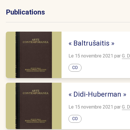
Publications
« Baltrušaitis »
Le 15 novembre 2021 par
G. D
CO
« Didi-Huberman »
Le 15 novembre 2021 par
G. D
CO