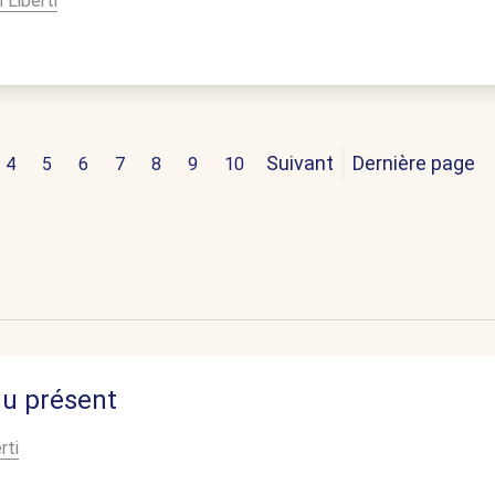
i Liberti
Suivant
Dernière page
4
5
6
7
8
9
10
du présent
rti