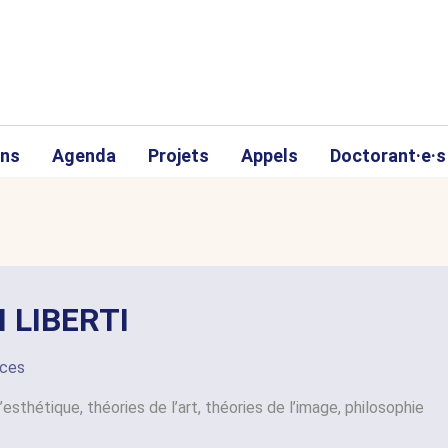
ons
Agenda
Projets
Appels
Doctorant·e·s
I LIBERTI
nces
’esthétique, théories de l’art, théories de l’image, philosophie