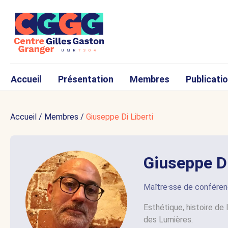
Accueil
Présentation
Membres
Publicati
Accueil
/
Membres
/
Giuseppe Di Liberti
Giuseppe D
Maître·sse de confére
Esthétique, histoire de l
des Lumières.