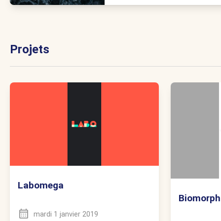
Projets
Labomega
Biomorph
mardi 1 janvier 2019