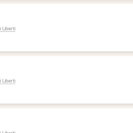
i Liberti
i Liberti