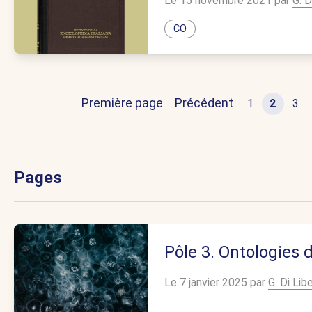
Le 15 novembre 2021 par
G. D
CO
Première page
Précédent
1
2
3
Pages
Pôle 3. Ontologies 
Le 7 janvier 2025 par
G. Di Libe