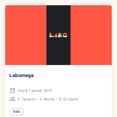
Labomega
mardi 1 janvier 2019
P. Taranto
–
S. Motta
–
G. Di Liberti
Valo