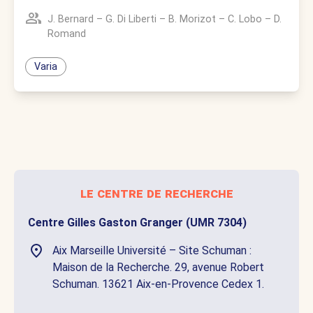
J. Bernard
–
G. Di Liberti
–
B. Morizot
–
C. Lobo
–
D.
Romand
Varia
le centre de recherche
Centre Gilles Gaston Granger (UMR 7304)
Aix Marseille Université – Site Schuman :
Maison de la Recherche. 29, avenue Robert
Schuman. 13621 Aix-en-Provence Cedex 1.