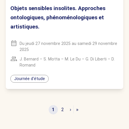
Objets sensibles insolites. Approches
ontologiques, phénoménologiques et
artistiques.
Du
jeudi 27 novembre 2025
au
samedi 29 novembre
2025
J. Bernard
–
S. Motta
–
M. Le Du
–
G. Di Liberti
–
D.
Romand
Journée d'étude
›
»
1
2