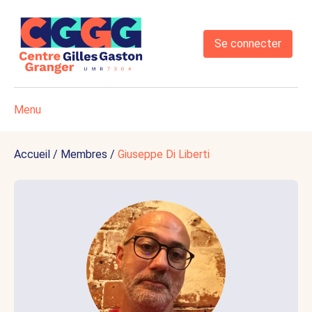
Se connecter
Menu
Accueil
/
Membres
/
Giuseppe Di Liberti