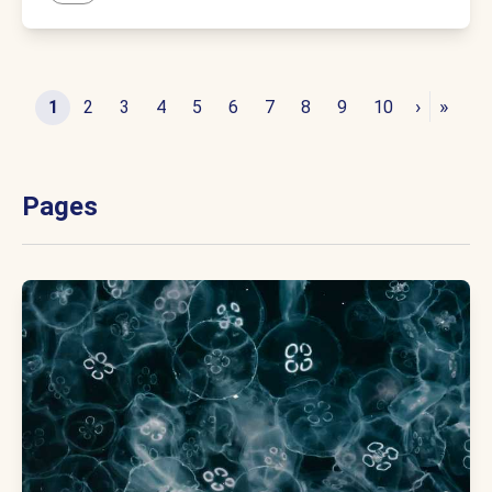
›
»
1
2
3
4
5
6
7
8
9
10
Pages