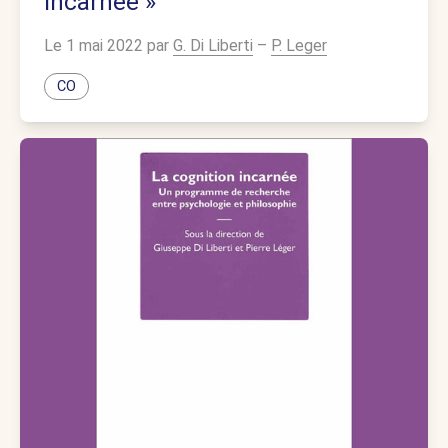
incarnée »
Le 1 mai 2022 par
G. Di Liberti
–
P. Leger
CO