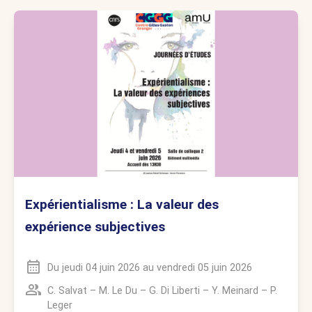
Expérientialisme : La valeur des
expérience subjectives
Du
jeudi 04 juin 2026
au
vendredi 05 juin 2026
C. Salvat
–
M. Le Du
–
G. Di Liberti
–
Y. Meinard
–
P.
Leger