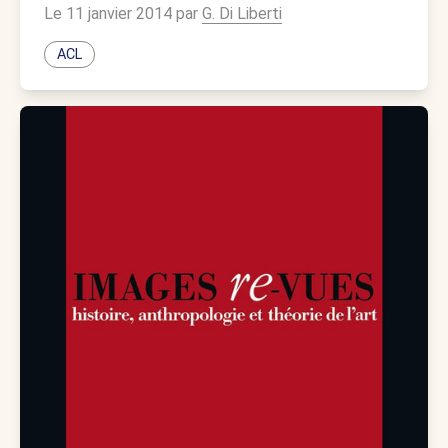
Le 11 janvier 2014 par
G. Di Liberti
ACL