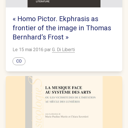
« Homo Pictor. Ekphrasis as
frontier of the image in Thomas
Bernhard’s Frost »
Le 15 mai 2016 par
G. Di Liberti
CO