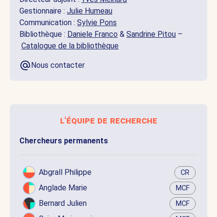
Gestionnaire :
Julie Humeau
Communication :
Sylvie Pons
Bibliothèque :
Daniele Franco
&
Sandrine Pitou
–
Catalogue de la bibliothèque
Nous contacter
l'équipe de recherche
Chercheurs permanents
Abgrall Philippe
CR
Anglade Marie
MCF
Bernard Julien
MCF