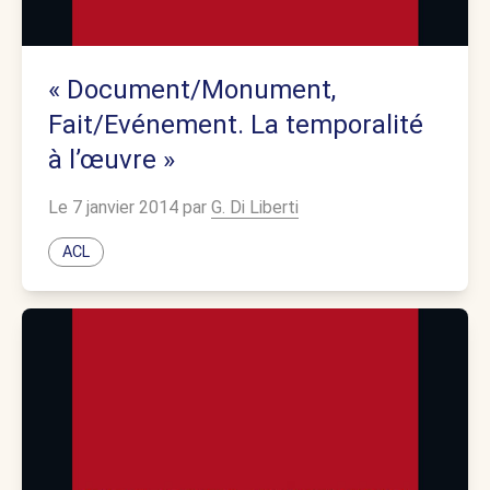
« Document/Monument,
Fait/Evénement. La temporalité
à l’œuvre »
Le 7 janvier 2014 par
G. Di Liberti
ACL