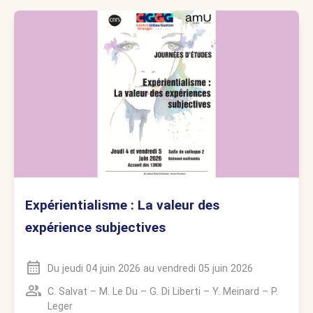
Expérientialisme : La valeur des
expérience subjectives
Du
jeudi 04 juin 2026
au
vendredi 05 juin 2026
C. Salvat
–
M. Le Du
–
G. Di Liberti
–
Y. Meinard
–
P.
Leger