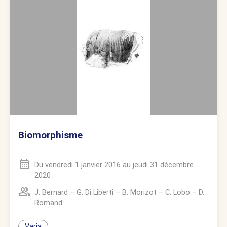
Biomorphisme
Du
vendredi 1 janvier 2016
au
jeudi 31 décembre
2020
J. Bernard
–
G. Di Liberti
–
B. Morizot
–
C. Lobo
–
D.
Romand
Varia