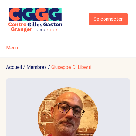
Se connecter
Menu
Accueil
/
Membres
/
Giuseppe Di Liberti