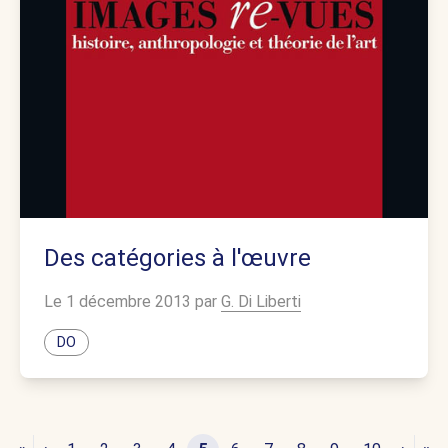
Des catégories à l'œuvre
Le 1 décembre 2013 par
G. Di Liberti
DO