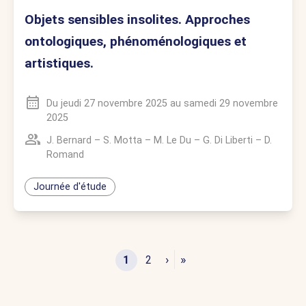
Objets sensibles insolites. Approches
ontologiques, phénoménologiques et
artistiques.
Du
jeudi 27 novembre 2025
au
samedi 29 novembre
2025
J. Bernard
–
S. Motta
–
M. Le Du
–
G. Di Liberti
–
D.
Romand
Journée d'étude
›
»
1
2